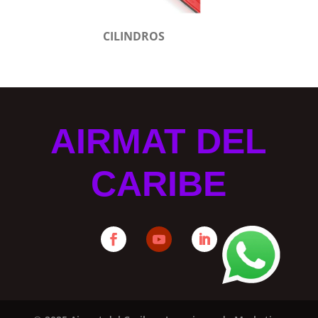
CILINDROS
AIRMAT DEL
CARIBE