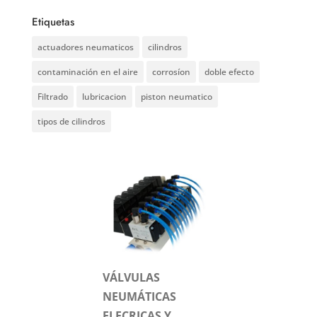
Etiquetas
actuadores neumaticos
cilindros
contaminación en el aire
corrosíon
doble efecto
Filtrado
lubricacion
piston neumatico
tipos de cilindros
VÁLVULAS
NEUMÁTICAS
ELECRICAS Y