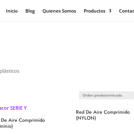
Inicio
Blog
Quienes Somos
Productos
Contac
plásticos
Red De Aire Comprimido
(NYLON)
 De Aire Comprimido
minio)