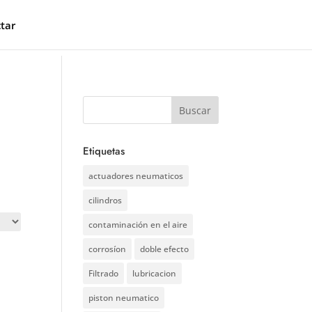
tar
Etiquetas
actuadores neumaticos
cilindros
contaminación en el aire
corrosíon
doble efecto
Filtrado
lubricacion
piston neumatico