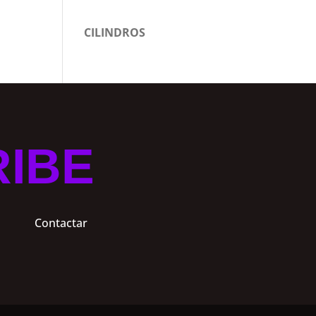
CILINDROS
RIBE
Contactar