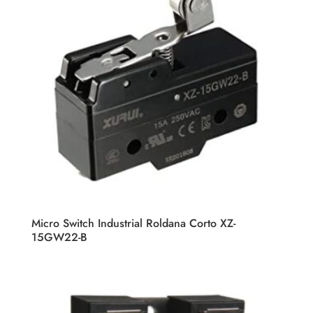
Micro Switch Industrial Roldana Corto XZ-
15GW22-B