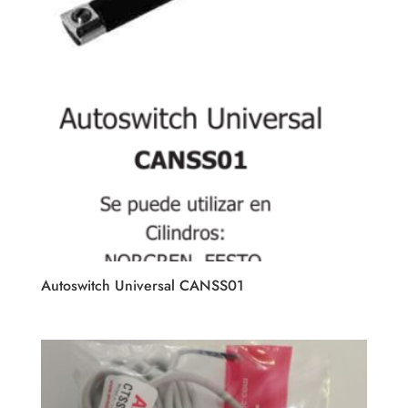
Autoswitch Universal CANSS01