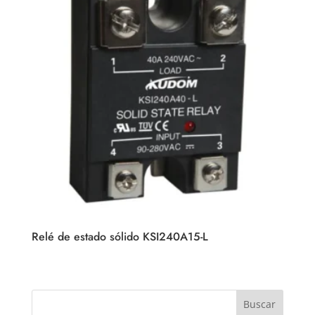
Relé de estado sólido KSI240A15-L