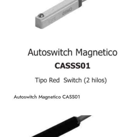
Autoswitch Magnetico CASS01