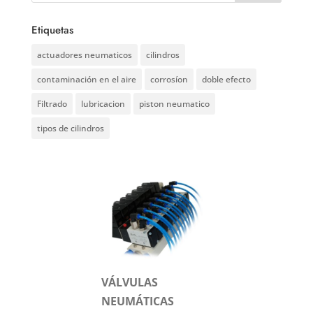
Etiquetas
actuadores neumaticos
cilindros
contaminación en el aire
corrosíon
doble efecto
Filtrado
lubricacion
piston neumatico
tipos de cilindros
VÁLVULAS
NEUMÁTICAS