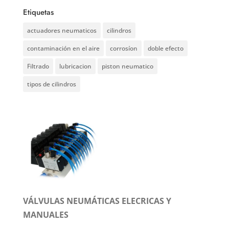
Etiquetas
actuadores neumaticos
cilindros
contaminación en el aire
corrosíon
doble efecto
Filtrado
lubricacion
piston neumatico
tipos de cilindros
VÁLVULAS NEUMÁTICAS ELECRICAS Y
MANUALES