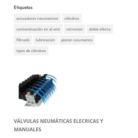
Etiquetas
actuadores neumaticos
cilindros
contaminación en el aire
corrosíon
doble efecto
Filtrado
lubricacion
piston neumatico
tipos de cilindros
VÁLVULAS NEUMÁTICAS ELECRICAS Y
MANUALES