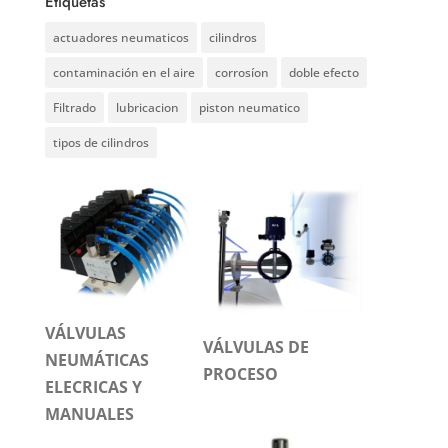
Etiquetas
actuadores neumaticos
cilindros
contaminación en el aire
corrosíon
doble efecto
Filtrado
lubricacion
piston neumatico
tipos de cilindros
VÁLVULAS
VÁLVULAS DE
NEUMÁTICAS
PROCESO
ELECRICAS Y
MANUALES