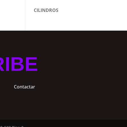
CILINDROS
RIBE
Contactar