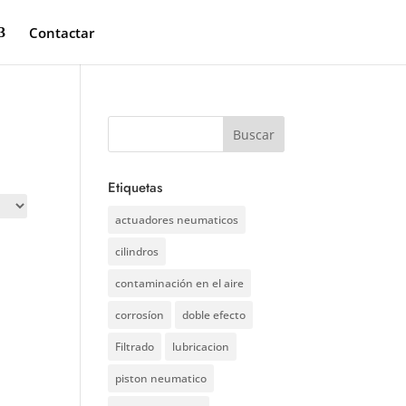
Contactar
Etiquetas
actuadores neumaticos
cilindros
contaminación en el aire
corrosíon
doble efecto
Filtrado
lubricacion
piston neumatico