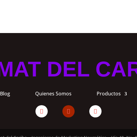
MAT DEL CA
Blog
Quienes Somos
Productos