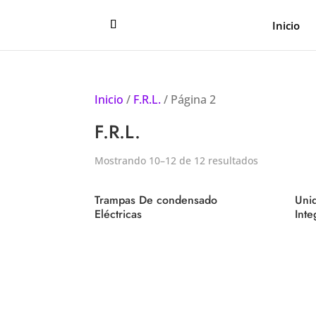
Inicio
Inicio
/
F.R.L.
/ Página 2
F.R.L.
Mostrando 10–12 de 12 resultados
Trampas De condensado
Uni
Eléctricas
Inte