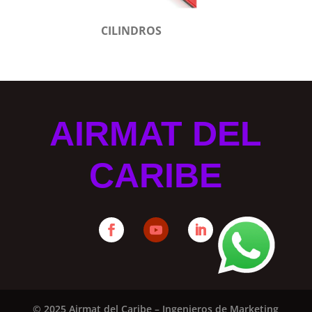
CILINDROS
AIRMAT DEL
CARIBE
© 2025 Airmat del Caribe – Ingenieros de Marketing