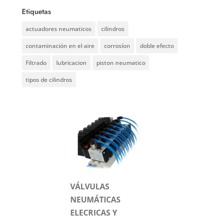
Etiquetas
actuadores neumaticos
cilindros
contaminación en el aire
corrosíon
doble efecto
Filtrado
lubricacion
piston neumatico
tipos de cilindros
VÁLVULAS
NEUMÁTICAS
ELECRICAS Y