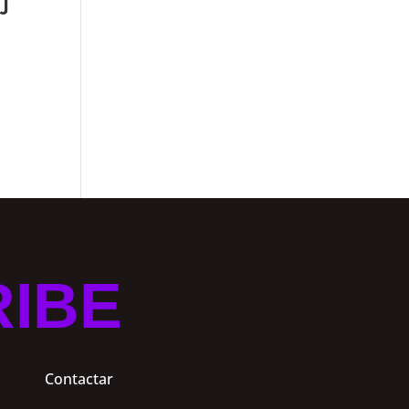
J
RIBE
Contactar