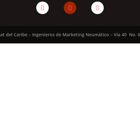
at del Caribe – Ingenieros de Marketing Neumático – Vía 40 No. 6