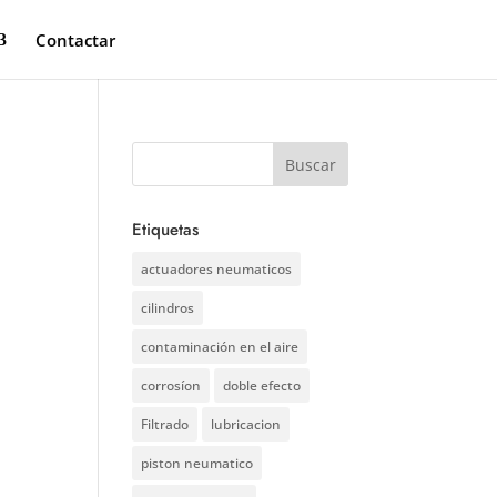
Contactar
Etiquetas
actuadores neumaticos
cilindros
contaminación en el aire
corrosíon
doble efecto
Filtrado
lubricacion
piston neumatico