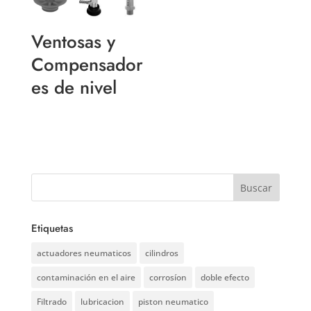
Ventosas y
Compensador
es de nivel
Etiquetas
actuadores neumaticos
cilindros
contaminación en el aire
corrosíon
doble efecto
Filtrado
lubricacion
piston neumatico