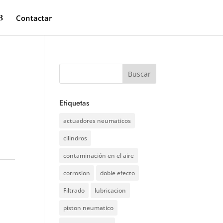
Contactar
Etiquetas
actuadores neumaticos
cilindros
contaminación en el aire
corrosíon
doble efecto
Filtrado
lubricacion
piston neumatico