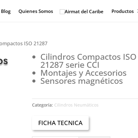
Blog
Quienes Somos
Productos
 Compactos ISO 21287
Cilindros Compactos ISO
os
21287 serie CCI
Montajes y Accesorios
Sensores magnéticos
Categoría:
Cilindros Neumáticos
FICHA TECNICA