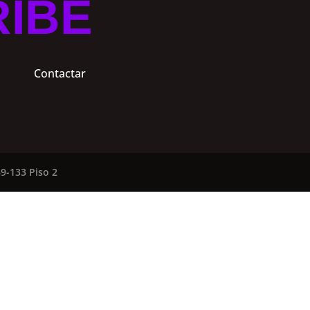
RIBE
Contactar
9-133 Piso 2