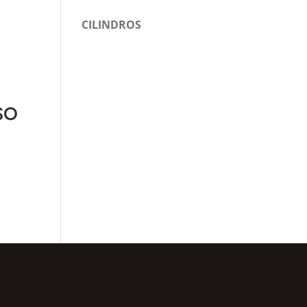
CILINDROS
ISO