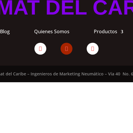
MAT DEL CA
Blog
Quienes Somos
Productos
at del Caribe – Ingenieros de Marketing Neumático – Vía 40 No. 6