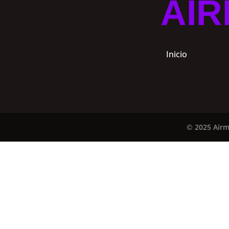
AIR
Inicio
© 2025 Airm