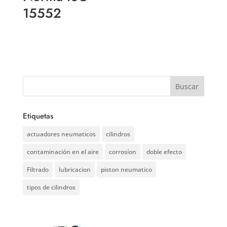
15552
Etiquetas
actuadores neumaticos
cilindros
contaminación en el aire
corrosíon
doble efecto
Filtrado
lubricacion
piston neumatico
tipos de cilindros