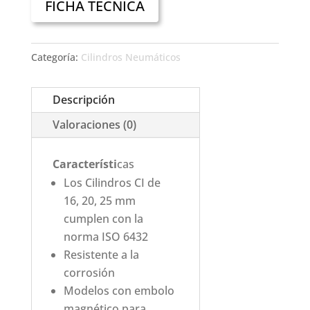
FICHA TECNICA
Categoría:
Cilindros Neumáticos
Descripción
Valoraciones (0)
Característi
cas
Los Cilindros CI de
16, 20, 25 mm
cumplen con la
norma ISO 6432
Resistente a la
corrosión
Modelos con embolo
magnético para