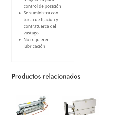
control de posición
Se suministra con
turca de fijación y
contratuerca del
vástago
No requieren
lubricación
Productos relacionados