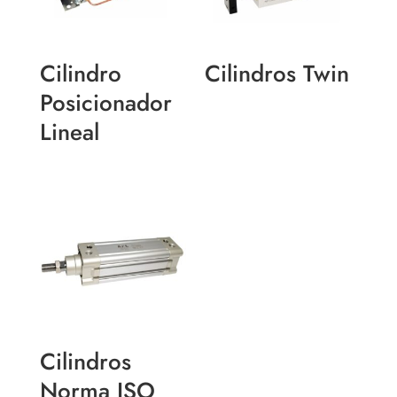
Cilindro
Cilindros Twin
Posicionador
Lineal
Cilindros
Norma ISO