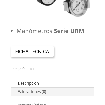
Manómetros
Serie URM
FICHA TECNICA
Categoría:
F.R.L.
Descripción
Valoraciones (0)