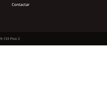
Contactar
9-133 Piso 2