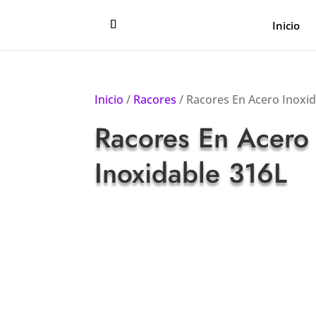
Inicio
Inicio
/
Racores
/ Racores En Acero Inoxi
Racores En Acero
Inoxidable 316L