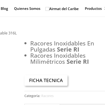
Blog
Quienes Somos
Productos
dable 316L
Racores Inoxidables En
Pulgadas
Serie RI
Racores Inoxidables
Milimétricos
Serie RI
FICHA TECNICA
Categoría:
Racores