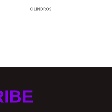
CILINDROS
RIBE