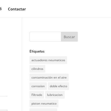
Contactar
Etiquetas
actuadores neumaticos
cilindros
contaminación en el aire
corrosíon
doble efecto
Filtrado
lubricacion
piston neumatico