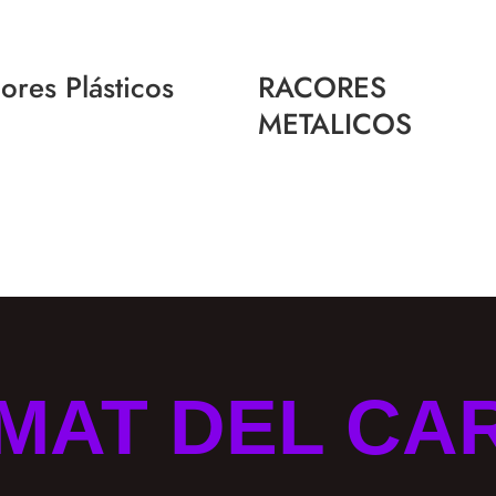
ores Plásticos
RACORES
METALICOS
MAT DEL CA