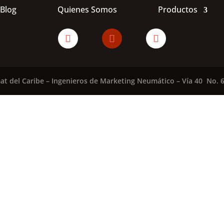
Blog
Quienes Somos
Productos
at del Caribe – Ingenieros de Marketing Neumático – Vía 40 No. 6