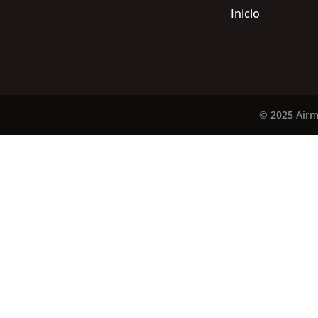
Inicio
© 2025 Airm