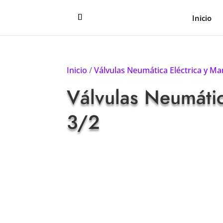
Inicio
Inicio
/
Válvulas Neumática Eléctrica y M
Válvulas Neumáti
3/2