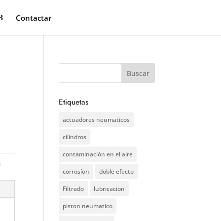
Contactar
Etiquetas
actuadores neumaticos
cilindros
contaminación en el aire
s
corrosíon
doble efecto
Filtrado
lubricacion
piston neumatico