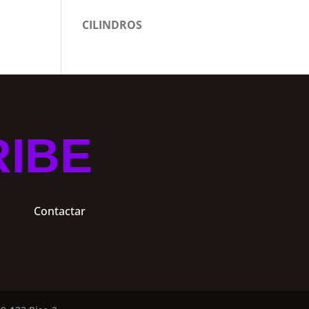
CILINDROS
RIBE
Contactar