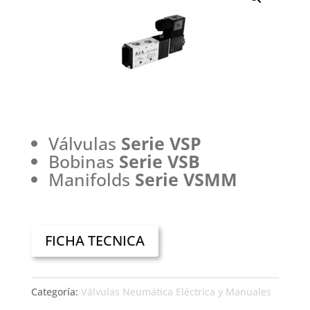
Válvulas
Serie VSP
Bobinas
Serie VSB
Manifolds
Serie VSMM
FICHA TECNICA
Categoría:
Válvulas Neumática Eléctrica y Manuales