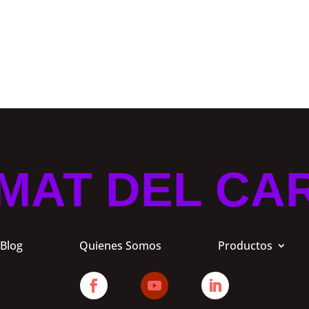
MAT DEL CA
Blog
Quienes Somos
Productos