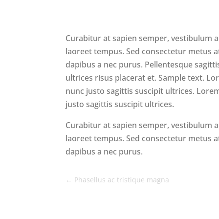
Curabitur at sapien semper, vestibulum ant
laoreet tempus. Sed consectetur metus at 
dapibus a nec purus. Pellentesque sagittis 
ultrices risus placerat et. Sample text. L
nunc justo sagittis suscipit ultrices. Lor
justo sagittis suscipit ultrices.
Curabitur at sapien semper, vestibulum ant
laoreet tempus. Sed consectetur metus at 
dapibus a nec purus.
←
Phasellus ac tristique magna