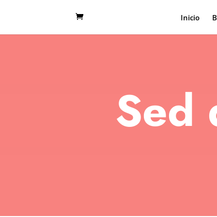
Inicio
B
Sed 