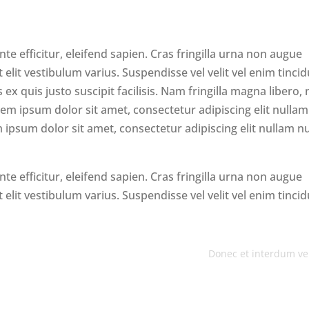
e efficitur, eleifend sapien. Cras fringilla urna non augue
elit vestibulum varius. Suspendisse vel velit vel enim tinci
ex quis justo suscipit facilisis. Nam fringilla magna libero,
orem ipsum dolor sit amet, consectetur adipiscing elit nullam
em ipsum dolor sit amet, consectetur adipiscing elit nullam n
e efficitur, eleifend sapien. Cras fringilla urna non augue
elit vestibulum varius. Suspendisse vel velit vel enim tinci
Donec et interdum vel