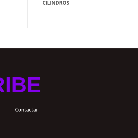
CILINDROS
RIBE
Contactar