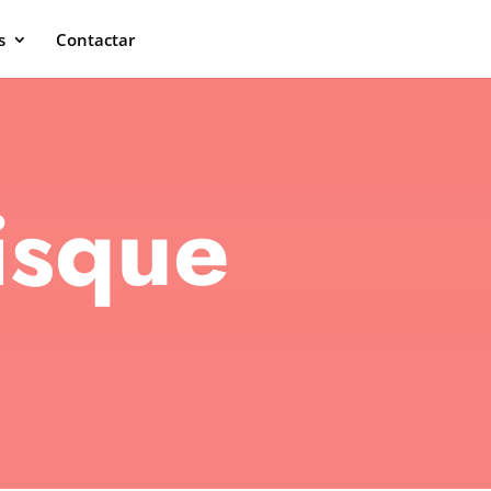
s
Contactar
isque