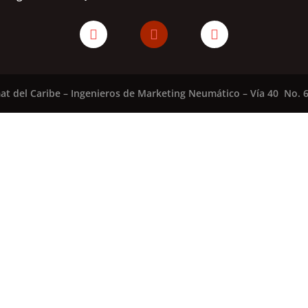
at del Caribe – Ingenieros de Marketing Neumático – Vía 40 No. 6