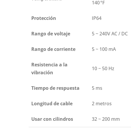
140 °F
Protección
IP64
Rango de voltaje
5 ~ 240V AC / DC
Rango de corriente
5 ~ 100 mA
Resistencia a la
10 ~ 50 Hz
vibración
Tiempo de respuesta
5 ms
Longitud de cable
2 metros
Usar con cilindros
32 ~ 200 mm