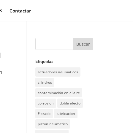
Contactar
1
Etiquetas
1
actuadores neumaticos
cilindros
contaminación en el aire
corrosíon
doble efecto
Filtrado
lubricacion
piston neumatico