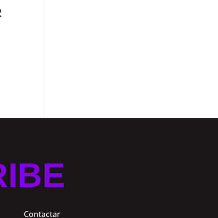
R
RIBE
Contactar