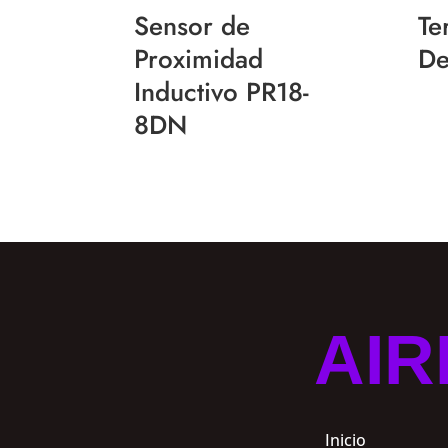
Sensor de
Te
Proximidad
De
Inductivo PR18-
8DN
AIR
Inicio