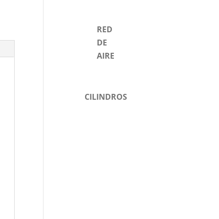
s
RED
DE
AIRE
CILINDROS