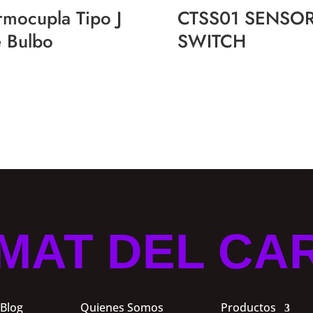
rmocupla Tipo J
CTSS01 SENSO
 Bulbo
SWITCH
MAT DEL CA
Blog
Quienes Somos
Productos