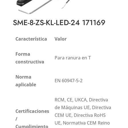
SME-8-ZS-KL-LED-24 171169
Característica
Valor
Forma
Para ranura en T
constructiva
Norma
EN 60947-5-2
aplicable
RCM, CE, UKCA, Directiva
de Máquinas UE, Directiva
Certificaciones
CEM UE, Directiva RoHS
/
UE, Normativa CEM Reino
Cumplimiento