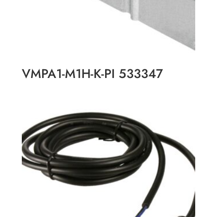
VMPA1-M1H-K-PI 533347