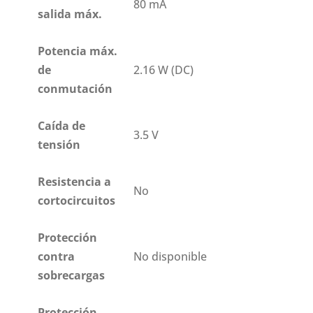
80 mA
salida máx.
Potencia máx.
de
2.16 W (DC)
conmutación
Caída de
3.5 V
tensión
Resistencia a
No
cortocircuitos
Protección
contra
No disponible
sobrecargas
Protección