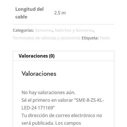
Longitud del
2.5 m
cable
Categorías:
Sensores
,
Switches y Sensores
,
Terminales de válvulas y accesorios
Etiqueta:
Festo
Valoraciones (0)
Valoraciones
No hay valoraciones aún.
Sé el primero en valorar “SME-8-ZS-KL-
LED-24 171169”
Tu dirección de correo electrónico no
será publicada.
Los campos