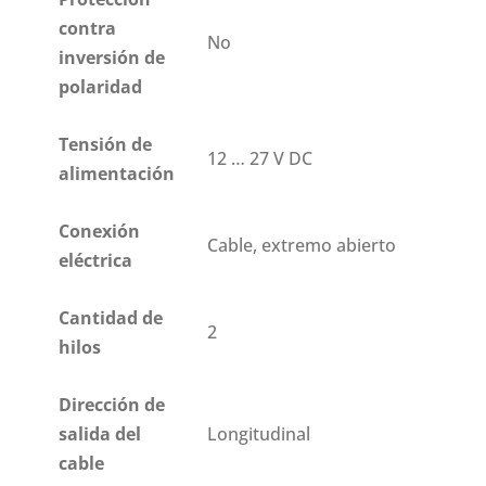
contra
No
inversión de
polaridad
Tensión de
12 … 27 V DC
alimentación
Conexión
Cable, extremo abierto
eléctrica
Cantidad de
2
hilos
Dirección de
salida del
Longitudinal
cable