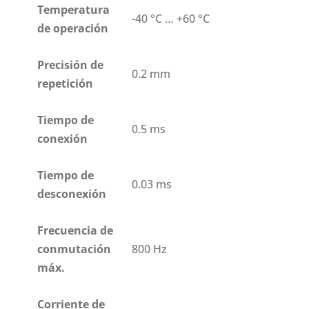
Temperatura
-40 °C … +60 °C
de operación
Precisión de
0.2 mm
repetición
Tiempo de
0.5 ms
conexión
Tiempo de
0.03 ms
desconexión
Frecuencia de
conmutación
800 Hz
máx.
Corriente de