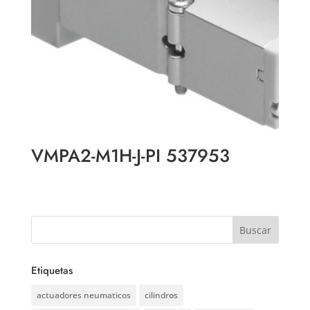
VMPA2-M1H-J-PI 537953
Etiquetas
actuadores neumaticos
cilindros