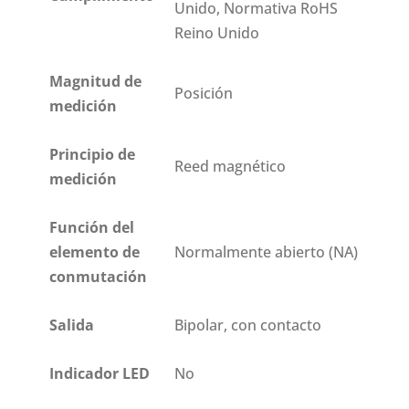
Unido, Normativa RoHS
Reino Unido
Magnitud de
Posición
medición
Principio de
Reed magnético
medición
Función del
elemento de
Normalmente abierto (NA)
conmutación
Salida
Bipolar, con contacto
Indicador LED
No