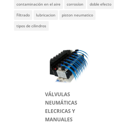
contaminación en el aire
corrosíon
doble efecto
Filtrado
lubricacion
piston neumatico
tipos de cilindros
VÁLVULAS
NEUMÁTICAS
ELECRICAS Y
MANUALES