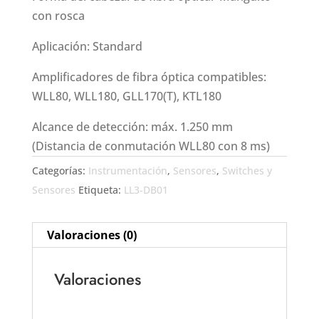
con rosca
Aplicación: Standard
Amplificadores de fibra óptica compatibles:
WLL80, WLL180, GLL170(T), KTL180
Alcance de detección: máx. 1.250 mm
(Distancia de conmutación WLL80 con 8 ms)
Categorías:
Instrumentación
,
Sensores
,
Switches y
Sensores
Etiqueta:
LL3-DB01
Valoraciones (0)
Valoraciones