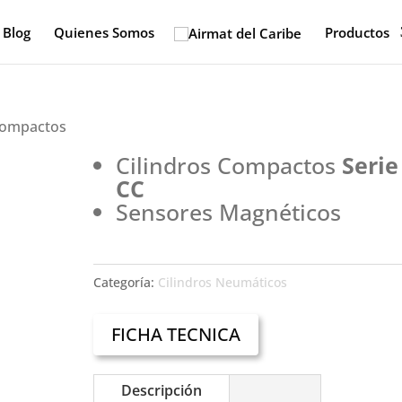
Blog
Quienes Somos
Productos
 Compactos
Cilindros Compactos
Serie
CC
Sensores Magnéticos
Categoría:
Cilindros Neumáticos
FICHA TECNICA
Descripción