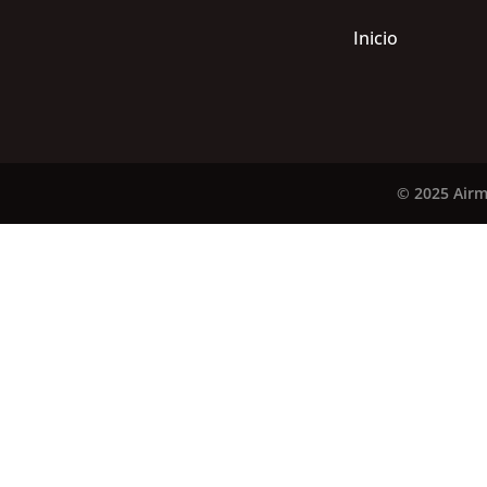
Inicio
© 2025 Airm