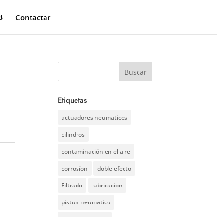
Contactar
Etiquetas
actuadores neumaticos
cilindros
contaminación en el aire
corrosíon
doble efecto
Filtrado
lubricacion
piston neumatico