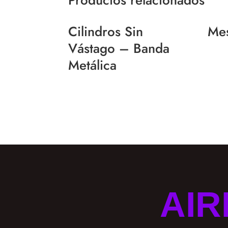
Cilindros Sin
Mes
Vástago – Banda
Metálica
AIR