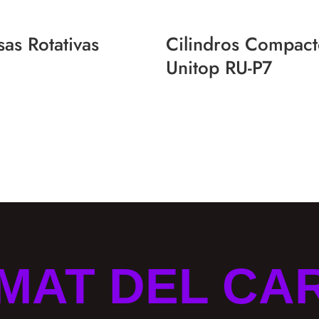
as Rotativas
Cilindros Compact
Unitop RU-P7
MAT DEL CA