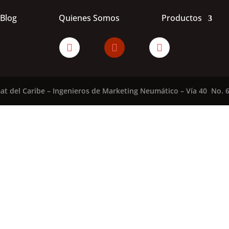
Blog
Quienes Somos
Productos
at del Caribe – Ingenieros de Marketing Neumático – Vía 40 No. 6