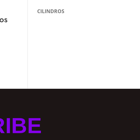
CILINDROS
os
RIBE