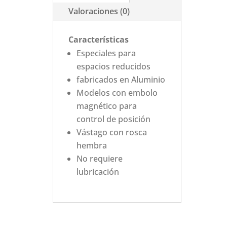
Valoraciones (0)
Características
Especiales para
espacios reducidos
fabricados en Aluminio
Modelos con embolo
magnético para
control de posición
Vástago con rosca
hembra
No requiere
lubricación