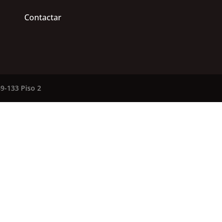
Contactar
9-133 Piso 2