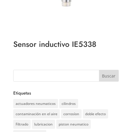
Sensor inductivo IE5338
Etiquetas
actuadores neumaticos
cilindros
contaminación en el aire
corrosíon
doble efecto
Filtrado
lubricacion
piston neumatico