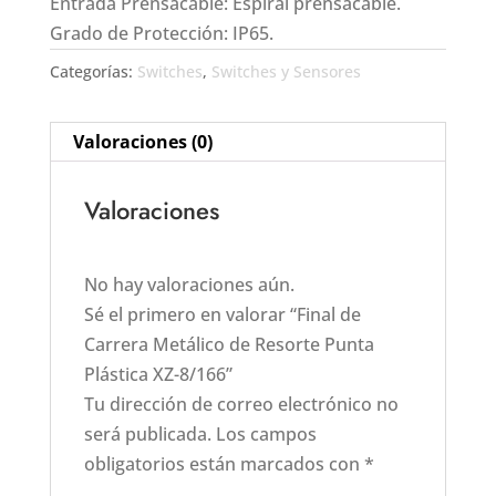
Entrada Prensacable: Espiral prensacable.
Grado de Protección: IP65.
Categorías:
Switches
,
Switches y Sensores
Valoraciones (0)
Valoraciones
No hay valoraciones aún.
Sé el primero en valorar “Final de
Carrera Metálico de Resorte Punta
Plástica XZ-8/166”
Tu dirección de correo electrónico no
será publicada.
Los campos
obligatorios están marcados con
*