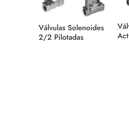
Vál
Válvulas Solenoides
Act
2/2 Pilotadas