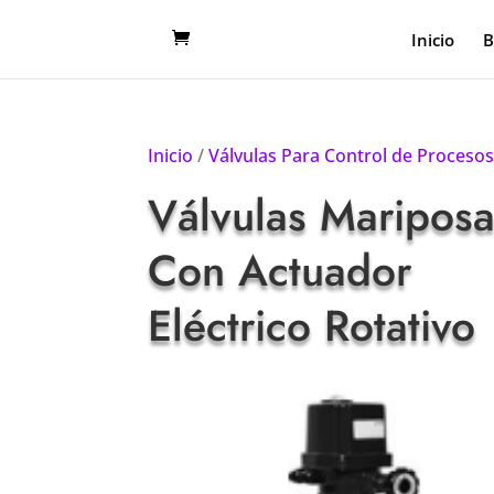
Inicio
B
Inicio
/
Válvulas Para Control de Proceso
Válvulas Maripos
Con Actuador
Eléctrico Rotativo