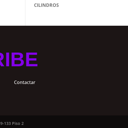
CILINDROS
RIBE
Contactar
9-133 Piso 2