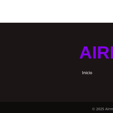
AIR
Inicio
© 2025 Airm