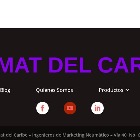
MAT DEL CA
Blog
Quienes Somos
Productos
at del Caribe – Ingenieros de Marketing Neumático – Vía 40 No. 6