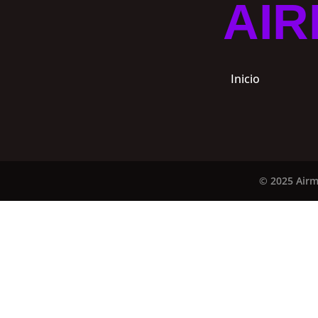
AIR
Inicio
© 2025 Airm