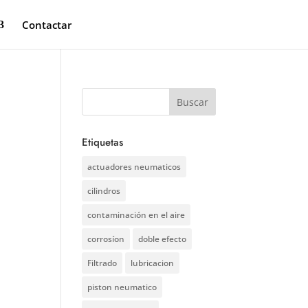
Contactar
Etiquetas
actuadores neumaticos
cilindros
contaminación en el aire
corrosíon
doble efecto
Filtrado
lubricacion
piston neumatico