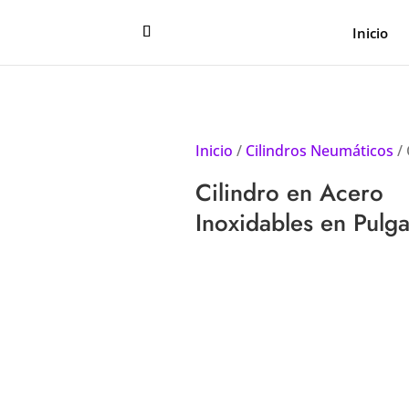
Inicio
Inicio
/
Cilindros Neumáticos
/ 
Cilindro en Acero
Inoxidables en Pulg