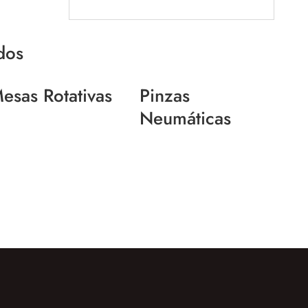
dos
esas Rotativas
Pinzas
Neumáticas