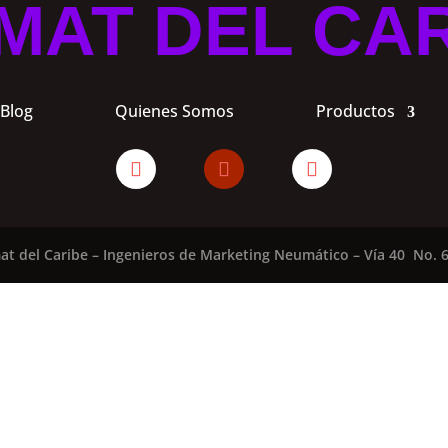
MAT DEL CA
Blog
Quienes Somos
Productos
at del Caribe – Ingenieros de Marketing Neumático – Vía 40 No. 6